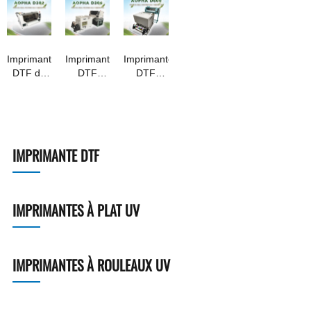
Imprimante
Imprimante
Imprimante
DTF de
DTF
DTF
bureau
Aopha
Aopha
Aopha
D306
D600
D302
IMPRIMANTE DTF
IMPRIMANTES À PLAT UV
IMPRIMANTES À ROULEAUX UV