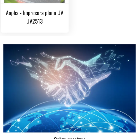
Aopha - Impresora plana UV
UV2513