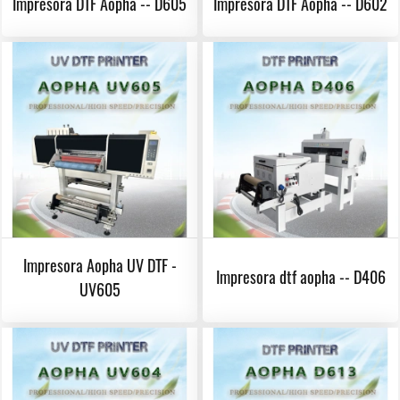
Impresora DTF Aopha -- D605
Impresora DTF Aopha -- D602
Impresora Aopha UV DTF -
Impresora dtf aopha -- D406
UV605