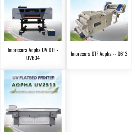
Impresora Aopha UV DTF -
Impresora DTF Aopha -- D613
UV604