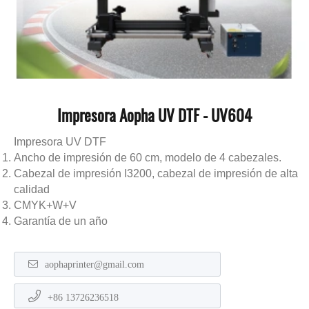
Impresora Aopha UV DTF - UV604
Impresora UV DTF
Ancho de impresión de 60 cm, modelo de 4 cabezales.
Cabezal de impresión I3200, cabezal de impresión de alta
calidad
CMYK+W+V
Garantía de un año
aophaprinter@gmail.com
+86 13726236518