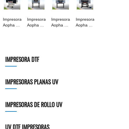
Impresora
Impresora
Impresora
Impresora
Aopha UV
Aopha UV
Aopha UV
Aopha UV
DTF -
DTF -
DTF -
DTF -
UV605
UV303
UV403
UV604
IMPRESORA DTF
IMPRESORAS PLANAS UV
IMPRESORAS DE ROLLO UV
UV DTF IMPRESORAS