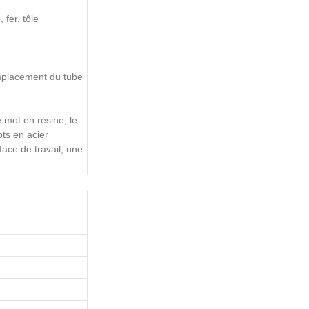
 fer, tôle
remplacement du tube
e mot en résine, le
ts en acier
face de travail, une