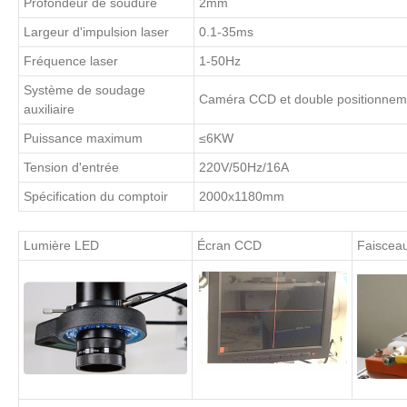
Profondeur de soudure
2mm
Largeur d'impulsion laser
0.1-35ms
Fréquence laser
1-50Hz
Système de soudage
Caméra CCD et double positionneme
auxiliaire
Puissance maximum
≤6KW
Tension d'entrée
220V/50Hz/16A
Spécification du comptoir
2000x1180mm
Lumière LED
Écran CCD
Faisceau