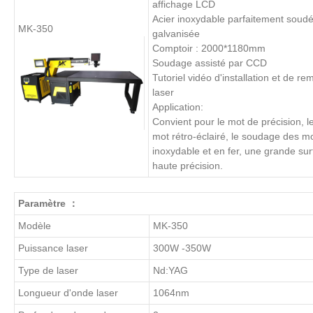
affichage LCD
Acier inoxydable parfaitement soudé,
MK-350
galvanisée
Comptoir : 2000*1180mm
Soudage assisté par CCD
Tutoriel vidéo d'installation et de 
laser
Application:
Convient pour le mot de précision, l
mot rétro-éclairé, le soudage des mo
inoxydable et en fer, une grande sur
haute précision.
Paramètre
：
Modèle
MK-350
Puissance laser
300W -350W
Type de laser
Nd:YAG
Longueur d'onde laser
1064nm