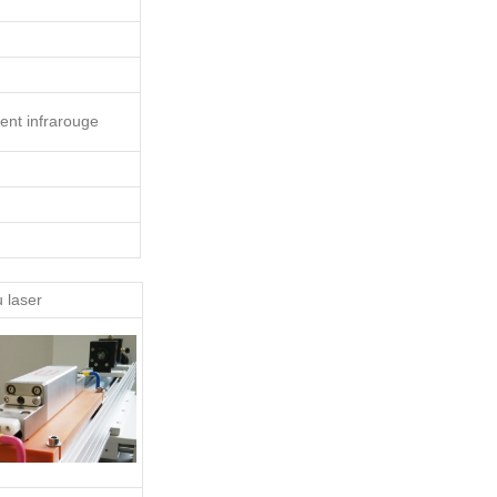
nt infrarouge
 laser