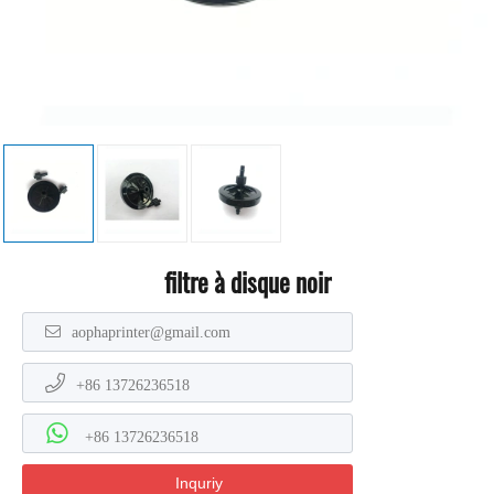
filtre à disque noir
aophaprinter@gmail.com
+86 13726236518
+86 13726236518
Inquriy