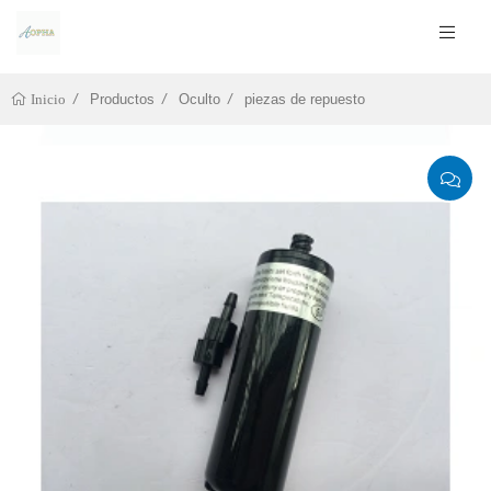
Productos
Oculto
piezas de repuesto
Inicio