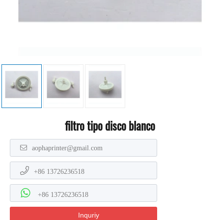
filtro tipo disco blanco
aophaprinter@gmail.com
+86 13726236518
+86 13726236518
Inquriy