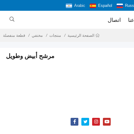
Arabic
Español
Russ

نا
اتصال
منتجات
مختفي
قطعة منفصلة
الصفحة الرئيسية
مرشح أبيض وطويل