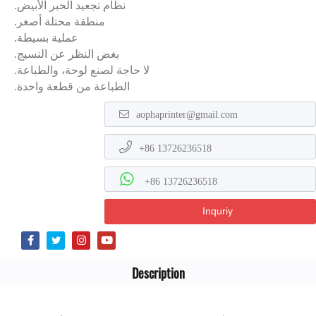
نظام تجعيد الحبر الأبيض.
منطقة محتلة أصغر.
عملية بسيطة.
بغض النظر عن النسيج.
لا حاجة لصنع لوحة، والطباعة.
الطباعة من قطعة واحدة.
aophaprinter@gmail.com
+86 13726236518
+86 13726236518
Inquriy
Description