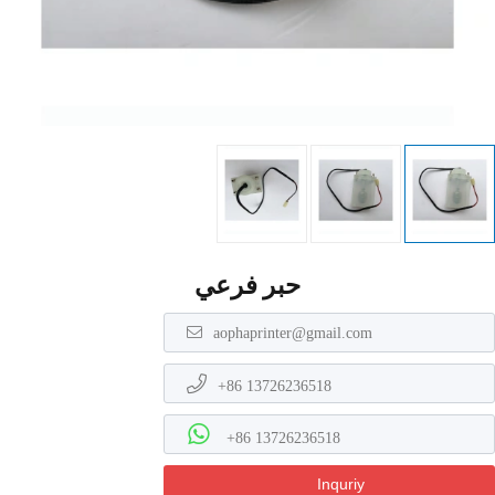
حبر فرعي
aophaprinter@gmail.com
+86 13726236518
+86 13726236518
Inquriy