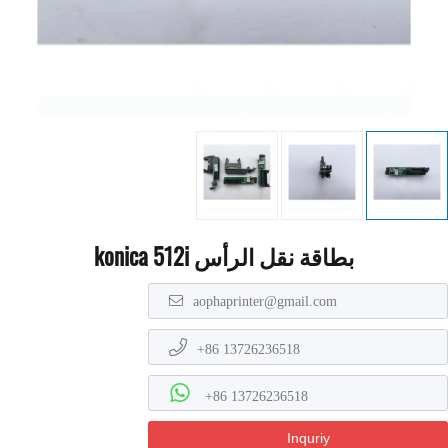
بطاقة نقل الرأس konica 512i
aophaprinter@gmail.com
+86 13726236518
+86 13726236518
Inquriy