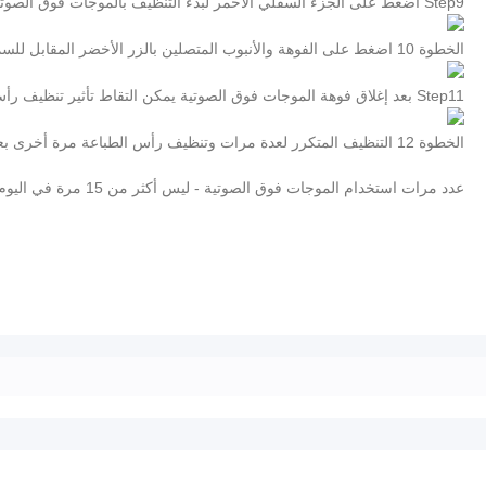
Step9 اضغط على الجزء السفلي الأحمر لبدء التنظيف بالموجات فوق الصوتية الموجات فوق الصوتية في الوقت المحدد حوالي 60 ثانية.
الخطوة 10 اضغط على الفوهة والأنبوب المتصلين بالزر الأخضر المقابل للسماح بفوهة الشطف المتداولة لسائل التنظيف.
Step11 بعد إغلاق فوهة الموجات فوق الصوتية يمكن التقاط تأثير تنظيف رأس الملاحظة.
الخطوة 12 التنظيف المتكرر لعدة مرات وتنظيف رأس الطباعة مرة أخرى بعد تغيير سائل التنظيف. حتى يصبح سائل التنظيف الذي ينفث من الفوهة نظيفًا ونظيفًا. ثم أعد تثبيته على الطابعة بعد تنظيف رأس الطباعة.
عدد مرات استخدام الموجات فوق الصوتية - ليس أكثر من 15 مرة في اليوم ، كانت الفترة الفاصلة بين 2-4 دقائق. إذا لم تتمكن من الحصول على تأثير تنظيف جيد في اليوم ، فقم بنقعه لمدة يوم واحد وكرر ذلك.