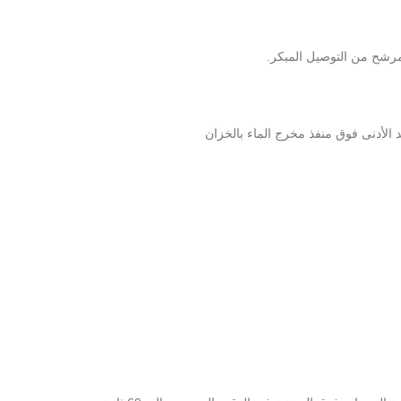
لمرشح من التوصيل المبكر.