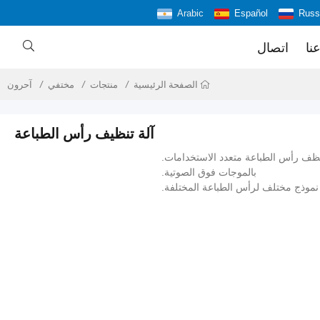
Arabic
Español
Russ

نا
اتصال
منتجات
مختفي
آحرون
الصفحة الرئيسية
آلة تنظيف رأس الطباعة
ظف ​​رأس الطباعة متعدد الاستخدامات.
بالموجات فوق الصوتية.
نموذج مختلف لرأس الطباعة المختلفة.