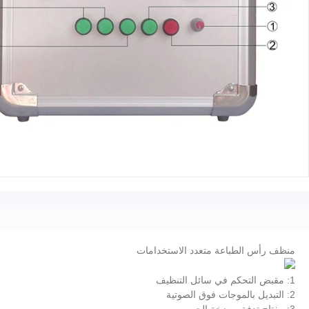
منظف ​​رأس الطباعة متعدد الاستخدامات
1: مقبض التحكم في سائل التنظيف
2: التبديل بالموجات فوق الصوتية
3: مفتاح تدفق مضخة الحبر